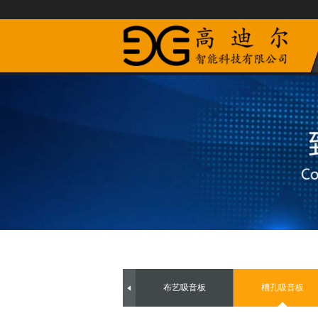
布艺吸音板
槽孔吸音板