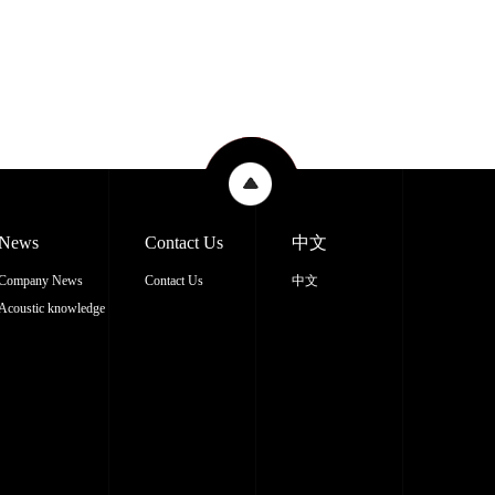
News
Contact Us
中文
Company News
Contact Us
中文
Acoustic knowledge