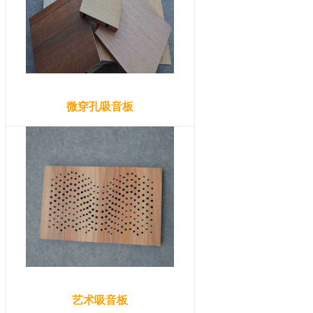
微穿孔吸音板
艺术吸音板