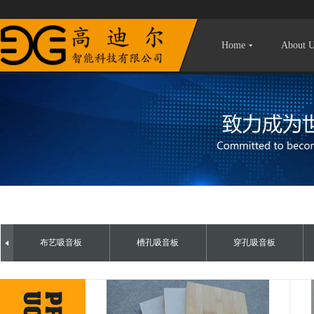
Home
About 
布艺吸音板
槽孔吸音板
穿孔吸音板