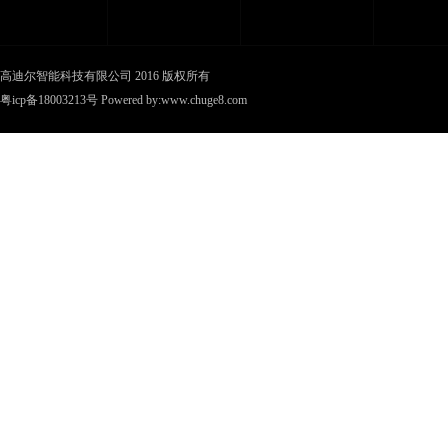
高迪尔智能科技有限公司 2016 版权所有
粤icp备18003213号
Powered by:
www.chuge8.com