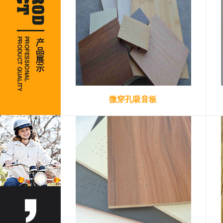
微穿孔吸音板