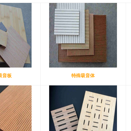
吸音板
特殊吸音体