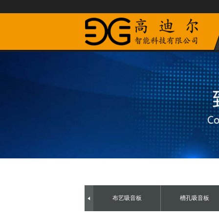
布艺吸音板
槽孔吸音板