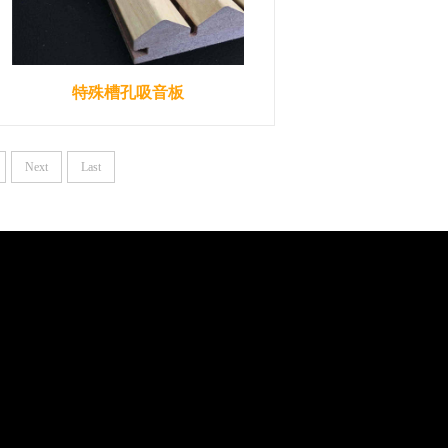
特殊槽孔吸音板
Next
Last