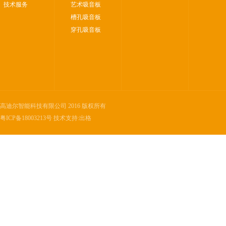
技术服务
艺术吸音板
槽孔吸音板
穿孔吸音板
高迪尔智能科技有限公司 2016 版权所有
粤ICP备18003213号
技术支持:
出格