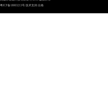
粤ICP备18003213号
技术支持:
出格