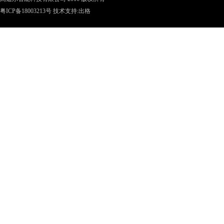
粤ICP备18003213号
技术支持:
出格