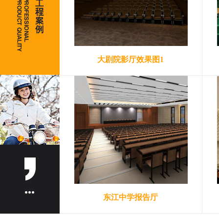
大剧院影厅效果图1
东江中学报告厅