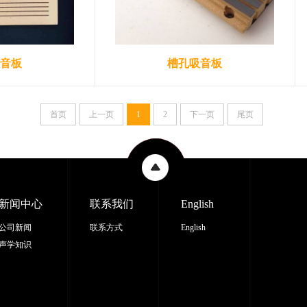
音板
槽孔吸音板
首页
上一页
1
2
下一页
尾页
新闻中心
联系我们
English
公司新闻
联系方式
English
声学知识