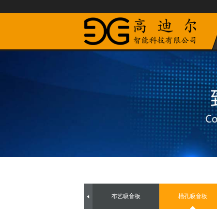
布艺吸音板
槽孔吸音板