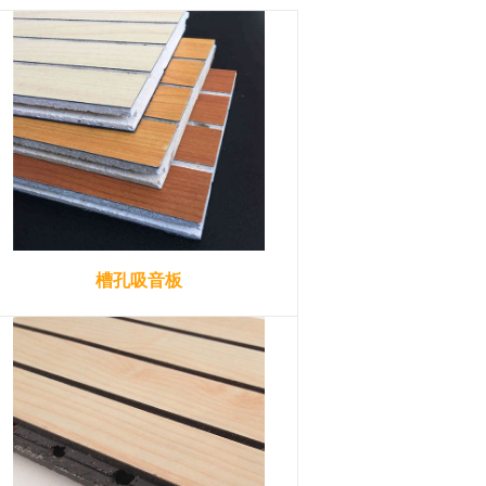
槽孔吸音板