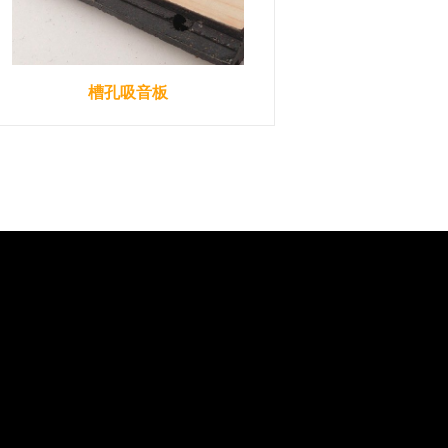
槽孔吸音板