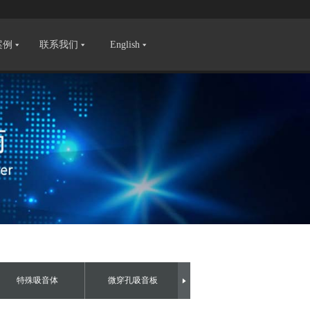
案例
联系我们
English
特殊吸音体
微穿孔吸音板
艺术吸音板