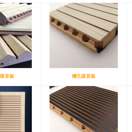
吸音板
槽孔吸音板